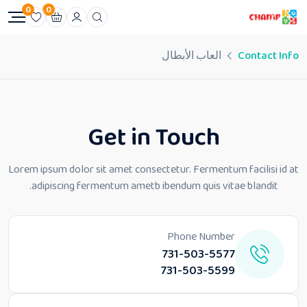
0
0
Contact Info
العاب الأبطال
Get in Touch
Lorem ipsum dolor sit amet consectetur. Fermentum facilisi id at
adipiscing
fermentum ametb ibendum quis vitae blandit.
Phone Number
731-503-5577
731-503-5599