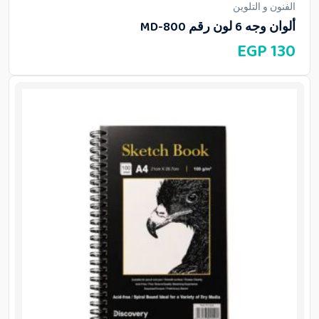
الفنون و التلوين
ألوان وجه 6 لون رقم MD-800
EGP
130