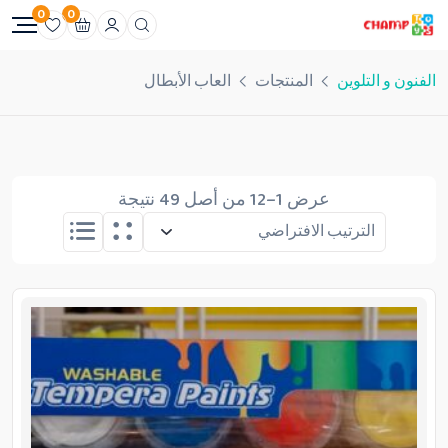
0
0
الفنون و التلوين
المنتجات
العاب الأبطال
عرض 1–12 من أصل 49 نتيجة