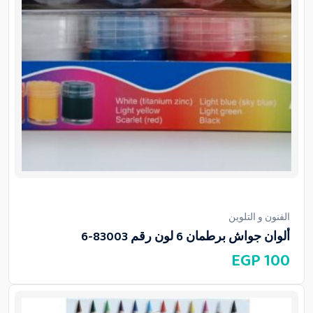
الفنون و التلوين
ألوان جواش برطمان 6 لون رقم 83003-6
EGP
100