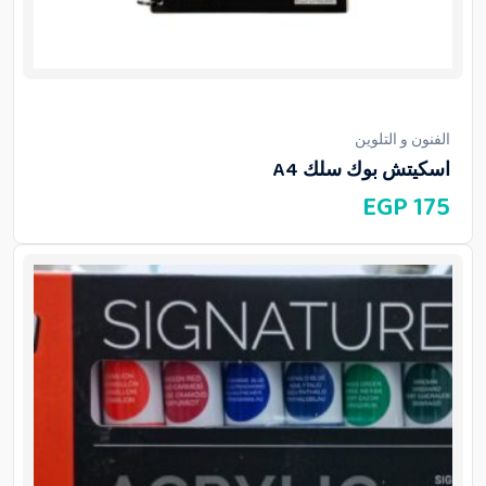
الفنون و التلوين
اسكيتش بوك سلك A4
EGP
175