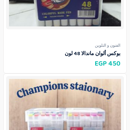
الفنون و التلوين
بوكس ألوان ماندالا 48 لون
EGP
450