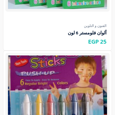
الفنون و التلوين
ألوان فلومستر 6 لون
EGP
25