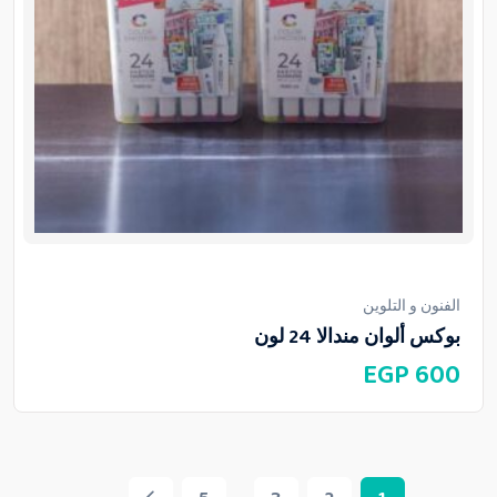
الفنون و التلوين
بوكس ألوان مندالا 24 لون
EGP
600