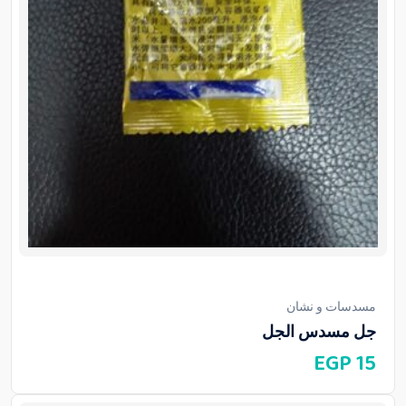
مسدسات و نشان
جل مسدس الجل
EGP
15