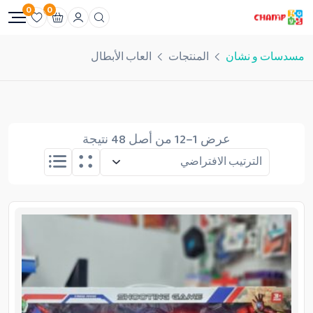
0
0
مسدسات و نشان
المنتجات
العاب الأبطال
عرض 1–12 من أصل 48 نتيجة