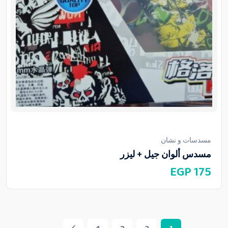
مسدسات و نشان
مسدس ألوان جيل + ليزر
EGP
175