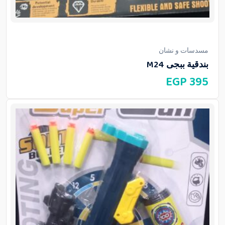
مسدسات و نشان
بندقية ببجى M24
EGP
395