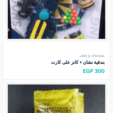
مسدسات و نشان
بندقية نشان + كانز على كارت
EGP
300