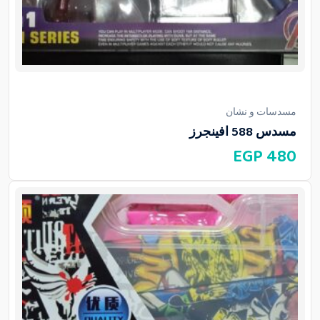
مسدسات و نشان
مسدس 588 افينجرز
EGP
480