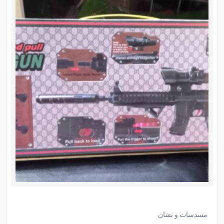
مسدسات و نشان