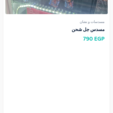
مسدسات و نشان
مسدس جل شحن
790
EGP