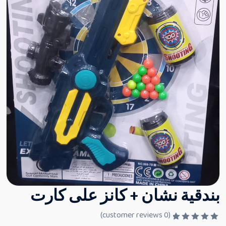
بندقية نشان + كانز على كارت
customer reviews)
0
(