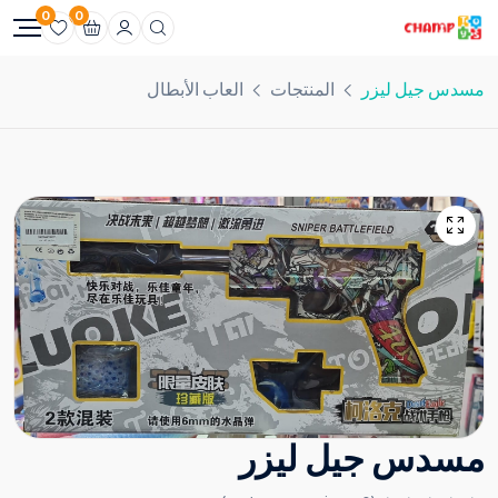
0
0
مسدس جيل ليزر
المنتجات
العاب الأبطال
مسدس جيل ليزر