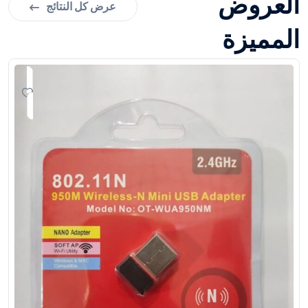
العروض
عرض كل النتائج
المميزة