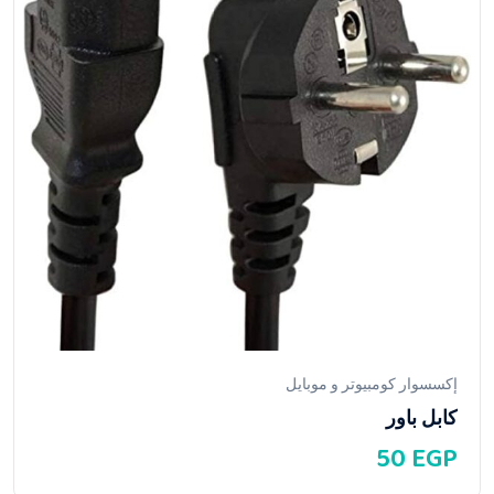
إكسسوار كومبيوتر و موبايل
كابل باور
50
EGP