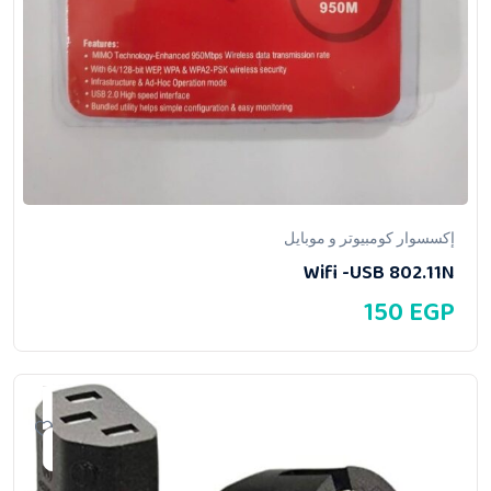
إكسسوار كومبيوتر و موبايل
Wifi -USB 802.11N
150
EGP