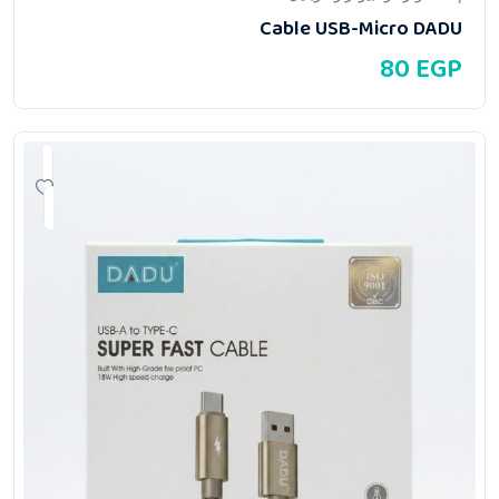
Cable USB-Micro DADU
80
EGP