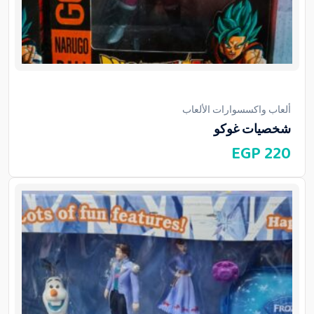
ألعاب واكسسوارات الألعاب
شخصيات غوكو
EGP
220