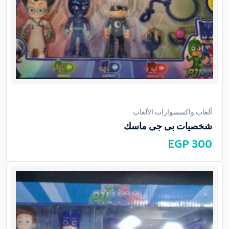
ألعاب واكسسوارات الألعاب
شخصيات بى جى ماسك
EGP
300