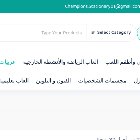
Champions.Stationary01@gmail.co
Select Category
ى وأطقم اللعب
العاب الرياضة والأنشطة الخارجية
عربيات 
زل
مجسمات الشخصيات
الفنون و التلوين
العاب تعليمية