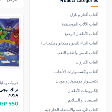
Product categories
ألعاب ألغاز و بازل
ألعاب الآلات الموسيقية
ألعاب الأطفال الرضع
ألعاب البناء (ليجو / ميكانو / مكعبات)
ألعاب الدمى وأطقم اللعب
ألعاب الكروت
ألعاب واكسسوارات الألعاب
إكسسوار كومبيوتر و موبايل
عربيات و طيا
إلكترونيات الأطفال
709A
الصلصال و السلايم
GP
550
العاب الرياضة والأنشطة الخارجية