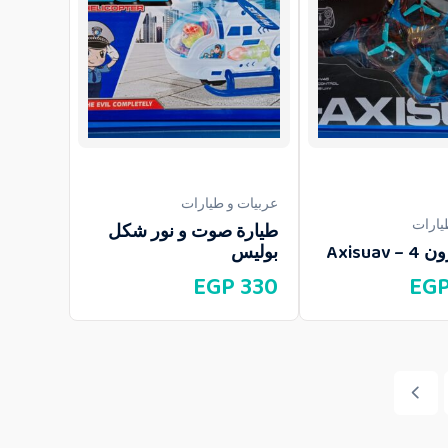
عربيات و طيارات
يارات
طيارة صوت و نور شكل
Axisuav
بوليس
EGP
330
EG