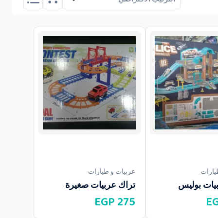
يارات
عربيات و طيارات
يات بوليس
تراك عربيات صغيرة
EGP
275
E