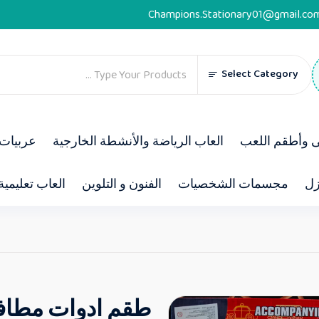
Champions.Stationary01@gmail.co
Select Category
ى وأطقم اللعب
العاب الرياضة والأنشطة الخارجية
عربيات 
زل
مجسمات الشخصيات
الفنون و التلوين
العاب تعليمية
طقم ادوات مطاف