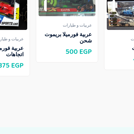
عربيات و طيارات
عربية فورميلا بريموت
ت
عربيات و طيار
شحن
500
EGP
اتجاهات
375
EGP