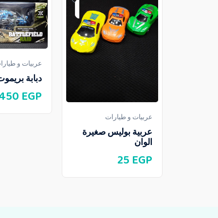
عربيات و طيارا
دبابة بريموت
450
EGP
عربيات و طيارات
عربية بوليس صغيرة
الوان
25
EGP