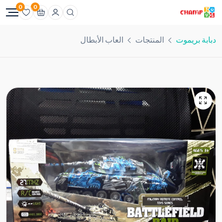
0
0
دبابة بريموت
المنتجات
العاب الأبطال