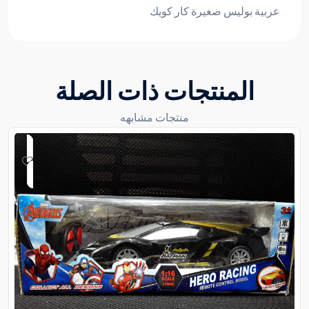
عربية بوليس صغيرة كار كويك
المنتجات ذات الصلة
منتجات مشابهه