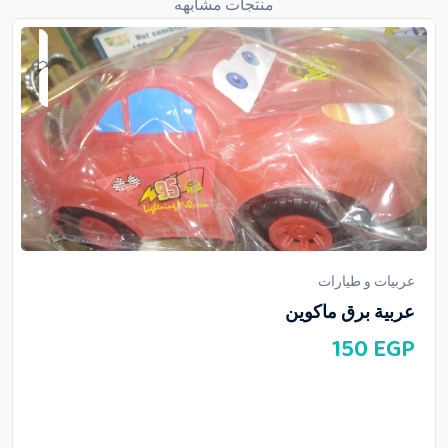
منتجات مشابهه
عربيات و طيارات
عربية برق ماكوين
150
EGP