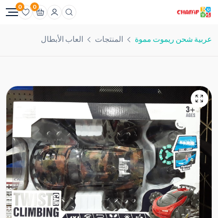
0
0
عربية شحن ريموت مموة
المنتجات
العاب الأبطال