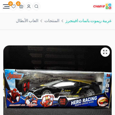
0
0
عربية ريموت باتمات افينجرز
المنتجات
العاب الأبطال