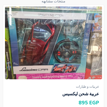
منتجات مشابهه
عربيات و طيارات
عربية شحن ليكسيس
895
EGP