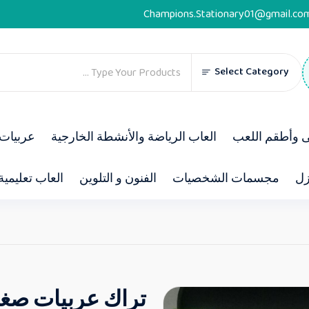
Champions.Stationary01@gmail.co
Select Category
ى وأطقم اللعب
العاب الرياضة والأنشطة الخارجية
عربيات 
زل
مجسمات الشخصيات
الفنون و التلوين
العاب تعليمية
تراك عربيات صغي