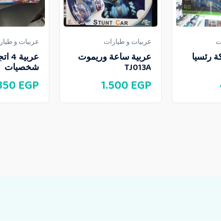
ت
عربيات و طيارات
عربيات و طيار
ة رئسيا
عربية ساعة وريموت
عربية 
TJ013A
شخصيات
350
EGP
1.500
EGP