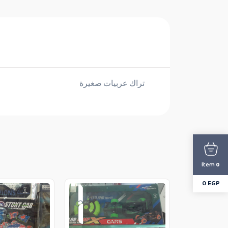
تراك عربيات صغيرة
Item
0
0
EGP