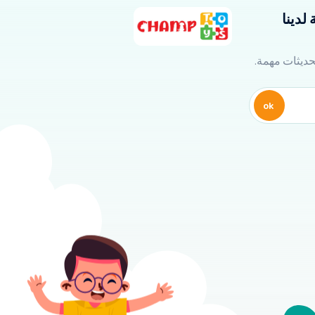
لدينا
تحديثات مهمة.
ok