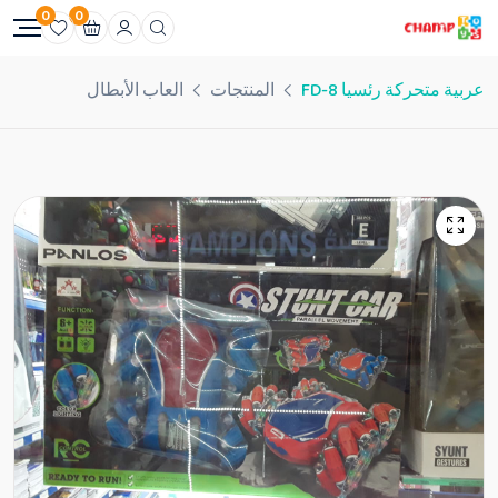
0
0
عربية متحركة رئسيا FD-8
المنتجات
العاب الأبطال