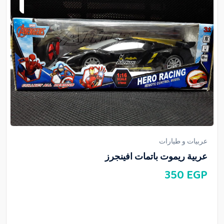
عربيات و طيارات
عربية ريموت باتمات افينجرز
350
EGP