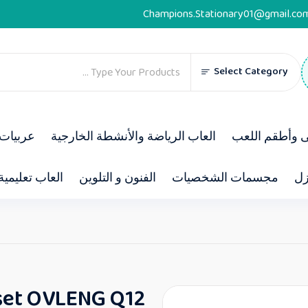
Champions.Stationary01@gmail.co
Select Category
ى وأطقم اللعب
العاب الرياضة والأنشطة الخارجية
عربيات 
زل
مجسمات الشخصيات
الفنون و التلوين
العاب تعليمية
et OVLENG Q12