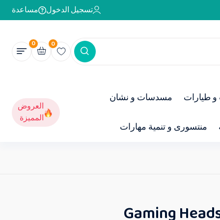
تسجيل الدخول
مساعدة
0
0
و طيارات
مسدسات و نشان
العروض
المميزة
منتسورى و تنمية مهارات
Gaming Heads