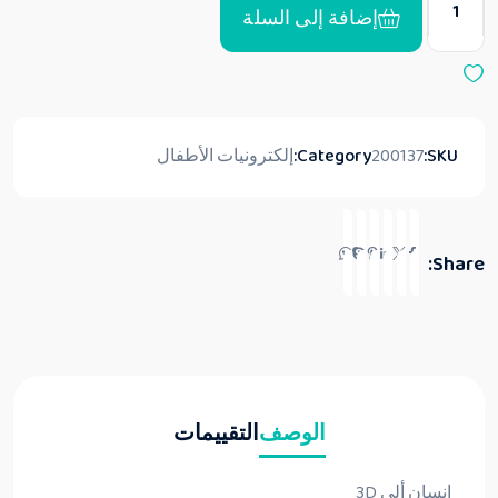
5
إضافة إلى السلة
SKU:
200137
Category:
إلكترونيات الأطفال
Share:
الوصف
التقييمات
انسان ألى 3D