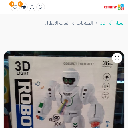
0
0
انسان ألى 3D
المنتجات
العاب الأبطال