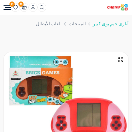
0
0
أتارى جيم بوى كبير
المنتجات
العاب الأبطال