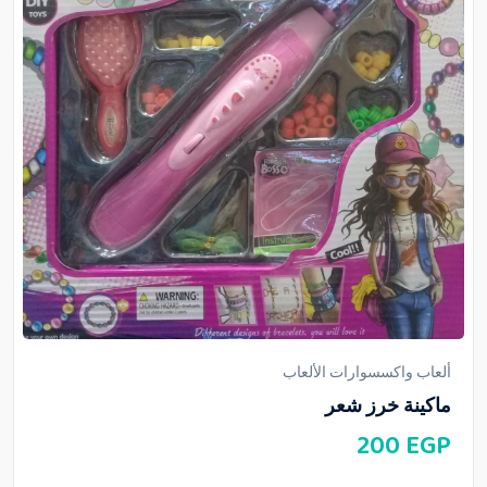
ألعاب واكسسوارات الألعاب
ماكينة خرز شعر
200
EGP