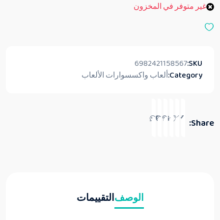
غير متوفر في المخزون
م
0
م
ن
5
6982421158567
SKU:
Category:
ألعاب واكسسوارات الألعاب
Share:
الوصف
التقييمات