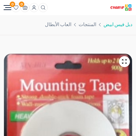
0
0
دبل فيس ابيض
المنتجات
العاب الأبطال