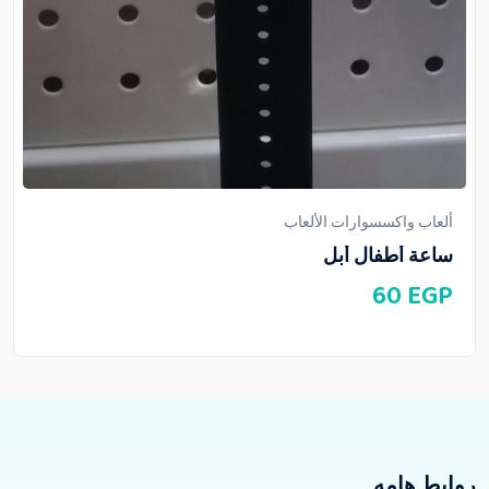
ألعاب واكسسوارات الألعاب
ساعة أطفال أبل
60
EGP
روابط هامه