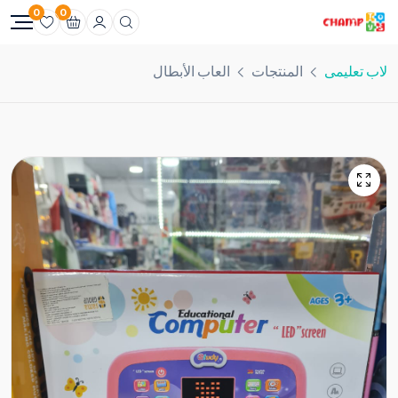
0
0
لاب تعليمى
المنتجات
العاب الأبطال