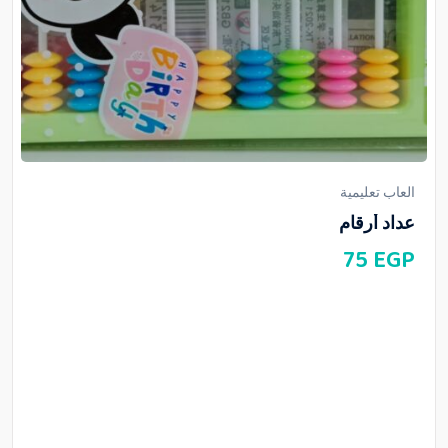
العاب تعليمية
عداد أرقام
75
EGP