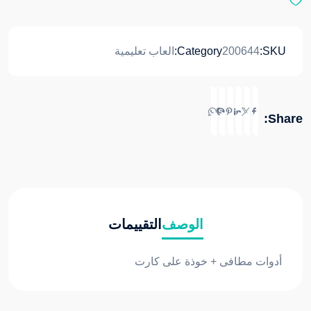
ن
5
SKU:
200644
Category:
العاب تعليمية
Share:
الوصف
التقييمات
أدوات مطافى + خوذة على كارت