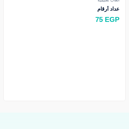
عداد أرقام
75
EGP