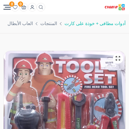
0
0
أدوات مطافى + خوذة على كارت
المنتجات
العاب الأبطال