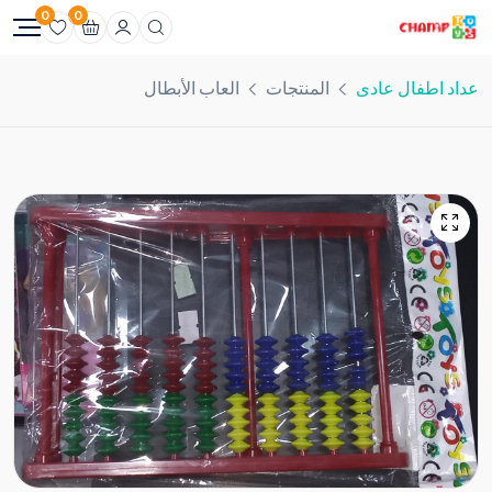
0
0
عداد اطفال عادى
المنتجات
العاب الأبطال