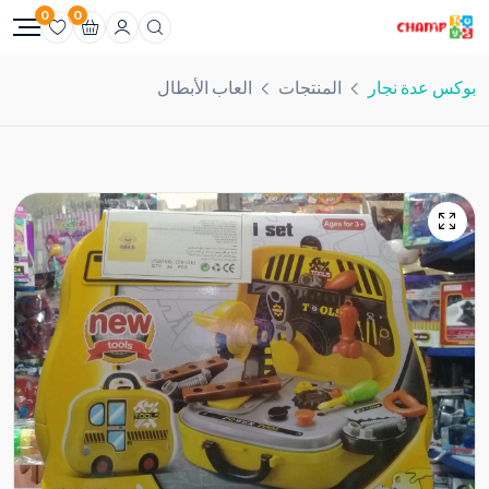
0
0
بوكس عدة نجار
المنتجات
العاب الأبطال