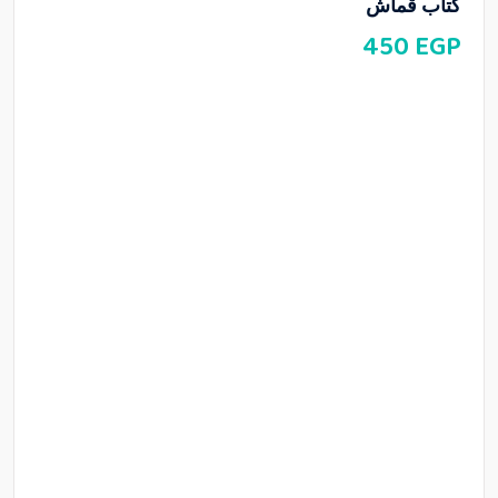
كتاب قماش
450
EGP