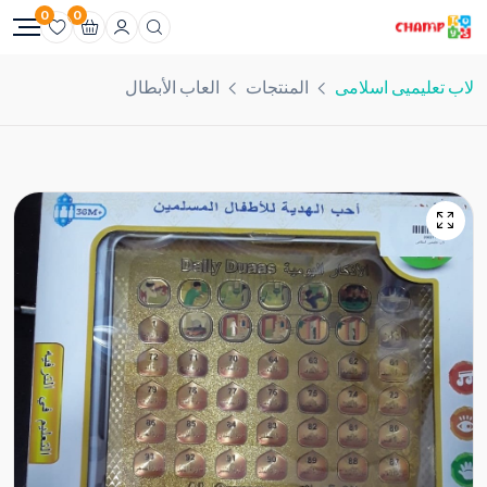
0
0
لاب تعليميى اسلامى
المنتجات
العاب الأبطال