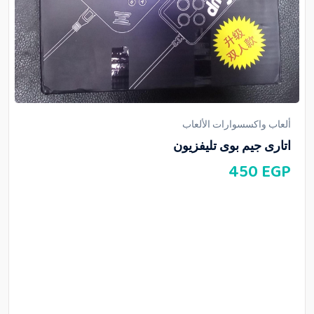
ألعاب واكسسوارات الألعاب
اتارى جيم بوى تليفزيون
450
EGP