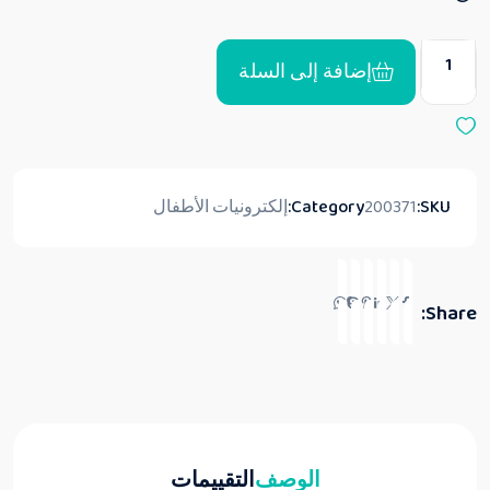
0
م
ن
5
إضافة إلى السلة
SKU:
200371
Category:
إلكترونيات الأطفال
Share:
الوصف
التقييمات