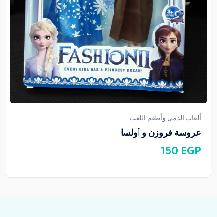
ألعاب الدمى وأطقم اللعب
عروسة فروزن و أولسا
150
EGP