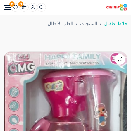
0
0
خلاط اطفال
المنتجات
العاب الأبطال