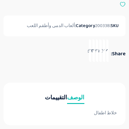
م
ن
5
SKU:
200338
Category:
ألعاب الدمى وأطقم اللعب
Share:
الوصف
التقييمات
خلاط اطفال