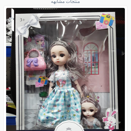
منتجات مشابهه