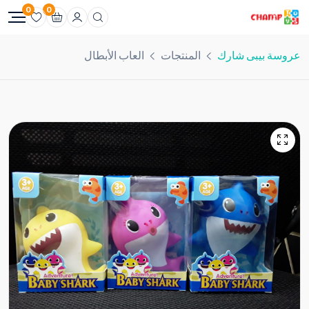
0
0
عروسة بيبى شارك
المنتجات
العاب الأبطال