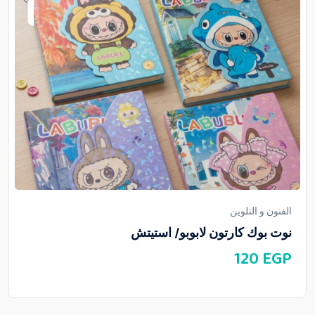
الفنون و التلوين
نوت بوك كارتون لابوبو/ استيتش
120
EGP