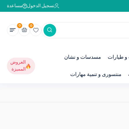
تسجيل الدخول
مساعدة
0
0
و طيارات
مسدسات و نشان
العروض
المميزة
منتسورى و تنمية مهارات