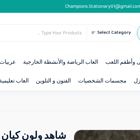
Champions.Stationary01@gmail.co
Select Category
ى وأطقم اللعب
العاب الرياضة والأنشطة الخارجية
عربيات 
زل
مجسمات الشخصيات
الفنون و التلوين
العاب تعليمية
شاهد ولون كيان