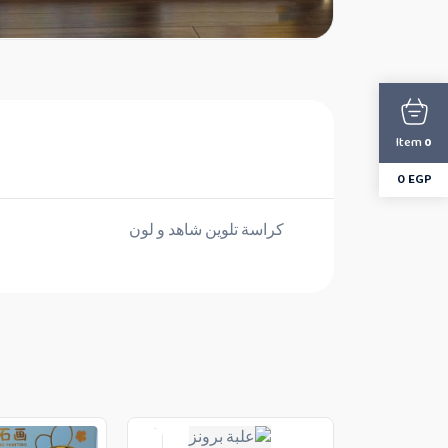
Item
0
0
EGP
كراسة تلوين شاهد و لون