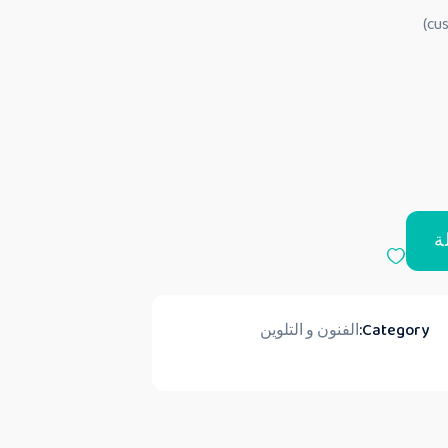
ة
Category:
الفنون و التلوين