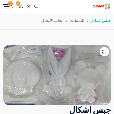
0
0
جبس اشكال
المنتجات
العاب الأبطال
جبس اشكال