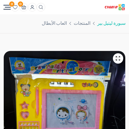
0
0
سبورة ليتيل بير
المنتجات
العاب الأبطال