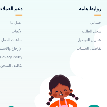
روابط هامه
دعم العملاء
حسابي
اتصل بنا
سجل الطلب
الألعاب
عناوين التوصيل
ساعات العمل
تفاصيل الحساب
الإرجاع والاستب
Privacy Policy
تكاليف الشحن