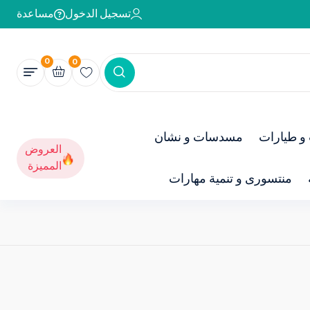
تسجيل الدخول
مساعدة
0
0
و طيارات
مسدسات و نشان
العروض
المميزة
منتسورى و تنمية مهارات