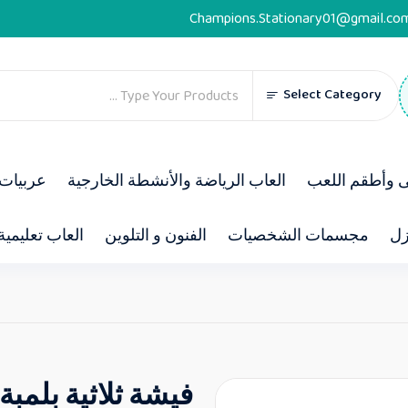
Champions.Stationary01@gmail.co
Select Category
ى وأطقم اللعب
العاب الرياضة والأنشطة الخارجية
عربيات 
زل
مجسمات الشخصيات
الفنون و التلوين
العاب تعليمية
فيشة ثلاثية بلمبة