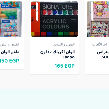
ات الألعاب
الفنون و التلوين
الفنون و التلوي
ستراس
الوان اكريلك 12 لون -
طقم الوان 
Lanpo
150
EGP
165
EGP