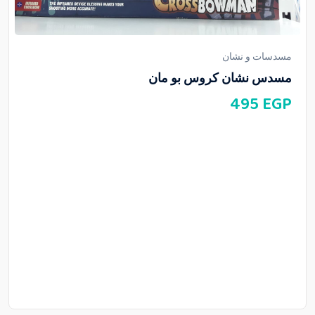
مسدسات و نشان
مسدس نشان كروس بو مان
495
EGP