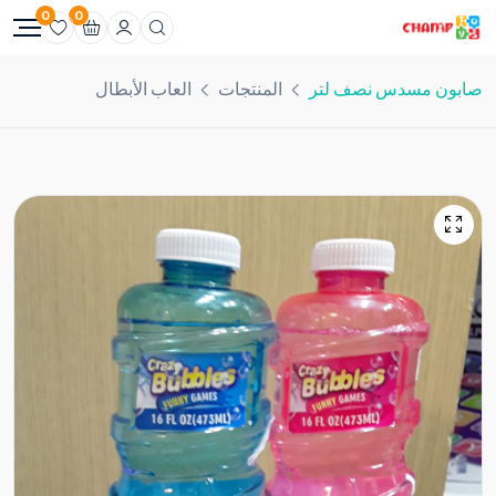
0
0
صابون مسدس نصف لتر
المنتجات
العاب الأبطال