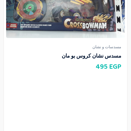
مسدسات و نشان
مسدس نشان كروس بو مان
495
EGP