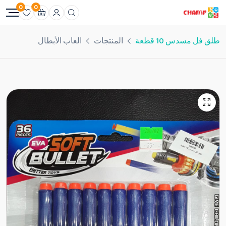
0
0
طلق فل مسدس 10 قطعة
المنتجات
العاب الأبطال