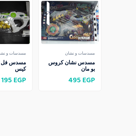
مسدسات و نشان
مسدسات و نشا
مسدس نشان كروس
مسدس فل ك
بو مان
كيس
195
EGP
495
EGP