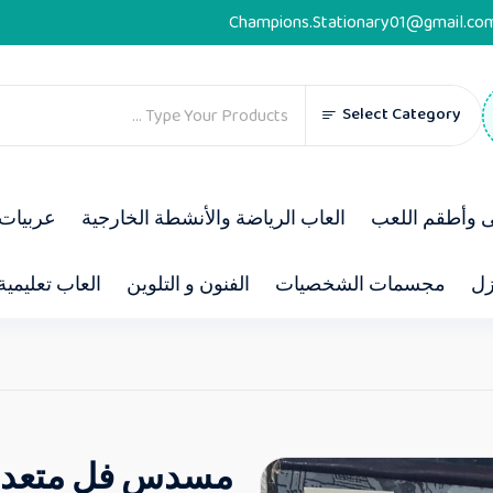
Champions.Stationary01@gmail.co
Select Category
ى وأطقم اللعب
العاب الرياضة والأنشطة الخارجية
عربيات 
زل
مجسمات الشخصيات
الفنون و التلوين
العاب تعليمية
مسدس فل متعدد 