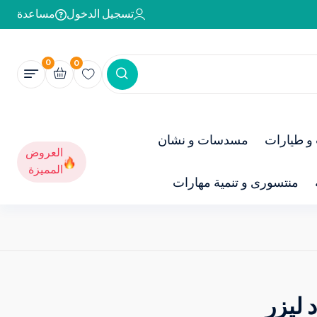
تسجيل الدخول
مساعدة
0
0
و طيارات
مسدسات و نشان
العروض
المميزة
منتسورى و تنمية مهارات
ليزر