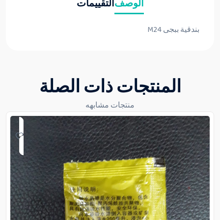
الوصف
التقييمات
بندقية ببجى M24
المنتجات ذات الصلة
منتجات مشابهه