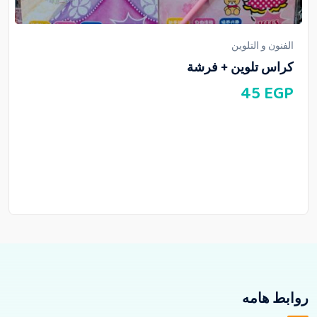
الفنون و التلوين
كراس تلوين + فرشة
45
EGP
روابط هامه