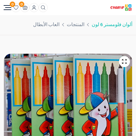
0
0
ألوان فلومستر 6 لون
المنتجات
العاب الأبطال