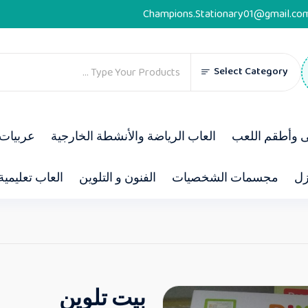
Champions.Stationary01@gmail.co
Select Category
ى وأطقم اللعب
العاب الرياضة والأنشطة الخارجية
عربيات 
زل
مجسمات الشخصيات
الفنون و التلوين
العاب تعليمية
بيت تلوين