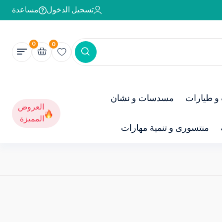
تسجيل الدخول
مساعدة
0
0
و طيارات
مسدسات و نشان
العروض
المميزة
منتسورى و تنمية مهارات