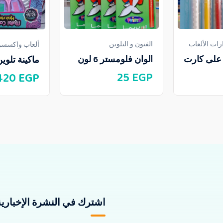
ات الألعاب
الفنون و التلوين
ألعاب واكسسوا
ألوان فلومستر 6 لون
ماكينة تلوي
25
EGP
420
EGP
اشترك في النشرة الإخبارية 