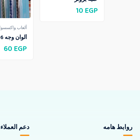
10
EGP
ألعاب واكسسوار
ألوان وجه 6 على كارت
60
EGP
روابط هامه
دعم العملاء