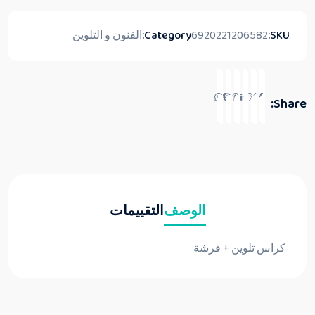
SKU:
6920221206582
Category:
الفنون و التلوين
Share:
الوصف
التقييمات
كراس تلوين + فرشة