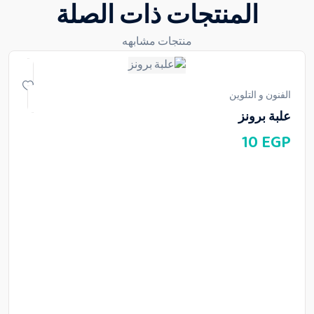
المنتجات ذات الصلة
منتجات مشابهه
الفنون و التلوين
علبة برونز
10
EGP