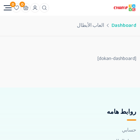
0
0
Dashboard
العاب الأبطال
[dokan-dashboard]
روابط هامه
حسابي