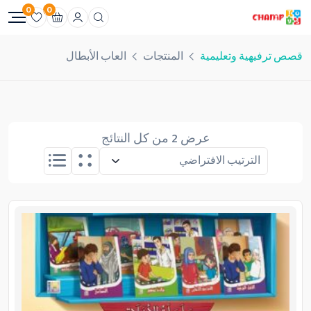
0
0
قصص ترفيهية وتعليمية
المنتجات
العاب الأبطال
عرض ⁦2⁩ من كل النتائج