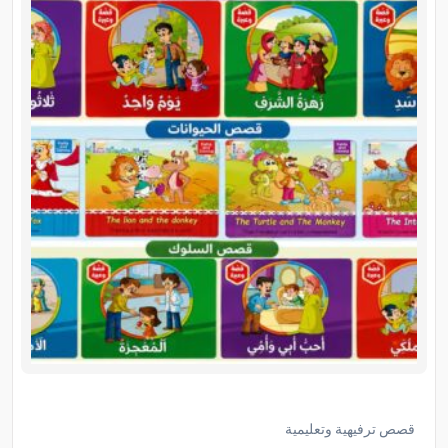
قصص ترفيهية وتعليمية