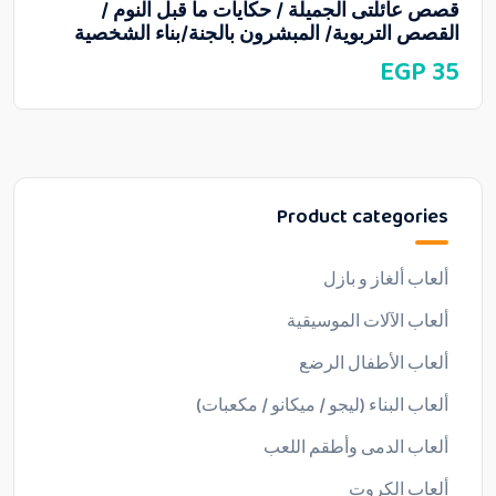
قصص عائلتى الجميلة / حكايات ما قبل النوم /
القصص التربوية/ المبشرون بالجنة/بناء الشخصية
EGP
35
Product categories
ألعاب ألغاز و بازل
ألعاب الآلات الموسيقية
ألعاب الأطفال الرضع
ألعاب البناء (ليجو / ميكانو / مكعبات)
ألعاب الدمى وأطقم اللعب
ألعاب الكروت