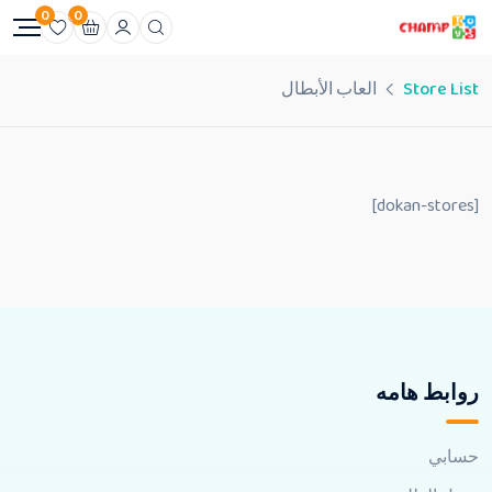
0
0
Store List
العاب الأبطال
[dokan-stores]
روابط هامه
حسابي