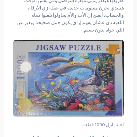
طريقها هيقدر ينمى مهارة التواصل وفي نفس الوقت
هيبتدي يخزن معلومات جديدة في عقلة زي الأرقام
والحساب، أنصح إن الأب والأم يحاولوا يلعبوا معاه
اللعبه دي عشان يفهم إزاي يكون جمل صحيحة ويعبر عن
اللي جواه بدون تلعثم.
لعبة بازل 1000 قطعة