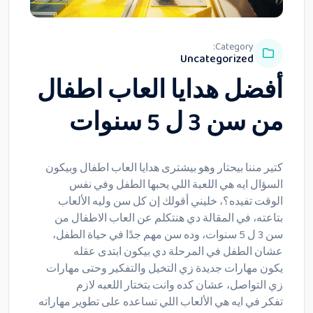
Category:
Uncategorized
أفضل هدايا العاب اطفال
من سن 3 ل 5 سنوات
كتير مننا بيحتار وهو بيشترى هدايا العاب اطفال وبيكون
السؤال ايه هي اللعبة اللي يحبها الطفل وفي نفس
الوقت تفيده؟، خليني أقولك إن كل سن وليه الألعاب
بتاعته، في المقالة دي هنتكلم عن العاب الاطفال من
سن 3 ل 5 سنوات، وده سن مهم جدًا في حياة الطفل،
عشان الطفل في المرحلة دي بيكون ابتدى عقله
يكون مهارات جديدة زي التخيل والتفكير وحتى مهارات
زي التواصل، عشان كده وانت بتختار اللعبه لازم
تفكر في ايه هي الألعاب اللي تساعده على تطوير مهاراته