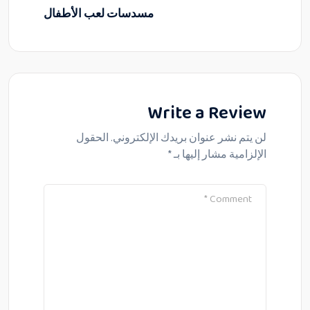
مسدسات لعب الأطفال
Write a Review
لن يتم نشر عنوان بريدك الإلكتروني.
الحقول
الإلزامية مشار إليها بـ
*