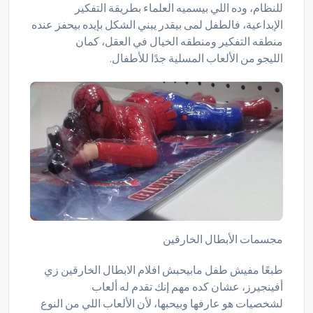
للنظام، وده اللي بيسميه العلماء بطريقة التفكير
الإبداعية، فالطفل لمى بيقدر يبني الشكل بإيده بيحفز عنده
منطقه التفكير ومنطقه الخيال في العقل، كمان
الليجو من الألعاب المسلية جدًا للأطفال.
مجسمات الأبطال الخارقين
طبعًا مفيش طفل مابيحبش افلام الابطال الخارقين زي
أفينجيرز، عشان كده مهم إنك تقدم له ألعاب
لشخصيات هو عارفها وبيحبها، لأن الألعاب اللي من النوع