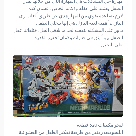
مهارة حل المشكلات هي المهارة اللي من خلالها يقدر
الطفل يعتمد على عقله وذكائه الخاص، عشان كده
لازم نساعده يقوي من المهارة دي عن طريق ألعاب زى
البازل، أهمية لعبة البازل هي إنها بتخلي الطفل
يدور على المشكله بنفسه لحد ما يلاقي الحل، فتلقائيًا عقل
الطفل بيبدأ يثق في قدراته وكمان تحفيز القدرة
على التخيل.
ليجو مكعبات 520 قطعة
الليجو بيقدر يغير من طريقة تفكير الطفل من العشوائية