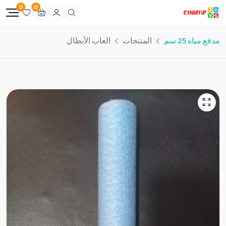
0
0
مدفع مياه 25 سم
المنتجات
العاب الأبطال