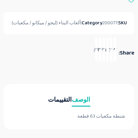
ن
5
SKU:
200077
Category:
ألعاب البناء (ليجو / ميكانو / مكعبات)
Share:
الوصف
التقييمات
شنطة مكعبات 63 قطعة