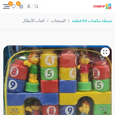
0
0
شنطة مكعبات 63 قطعة
المنتجات
العاب الأبطال