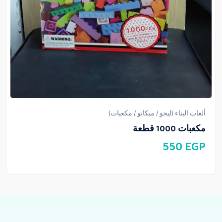
ألعاب البناء (ليجو / ميكانو / مكعبات)
مكعبات 1000 قطعة
550
EGP