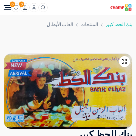
0
0
بنك الحظ كبير
المنتجات
العاب الأبطال
بنك الحظ كبير