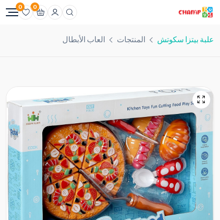
0
0
علبة بيتزا سكوتش
المنتجات
العاب الأبطال