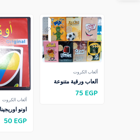
ألعاب الكروت
ألعاب ورقية متنوعة
75
EGP
ألعاب الكروت
اونو اوريجينا
50
EGP