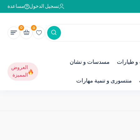
تسجيل الدخول
مساعدة
0
0
و طيارات
مسدسات و نشان
العروض
المميزة
منتسورى و تنمية مهارات