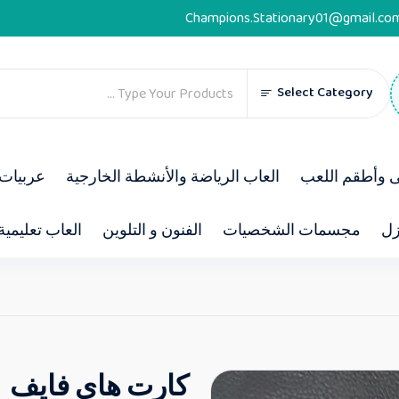
Champions.Stationary01@gmail.co
Select Category
ى وأطقم اللعب
العاب الرياضة والأنشطة الخارجية
عربيات 
زل
مجسمات الشخصيات
الفنون و التلوين
العاب تعليمية
كارت هاى فايف