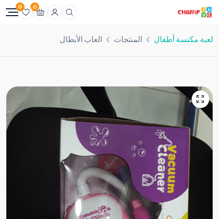
0
0
لعبة مكنسة أطفال
المنتجات
العاب الأبطال