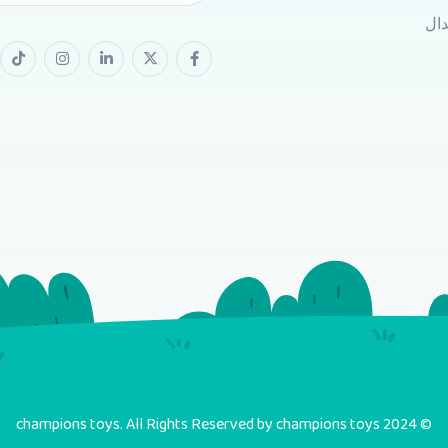
دال
© 2024 champions toys. All Rights Reserved by champions toys