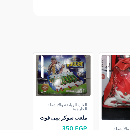
العاب الرياضة والأنشطة
الخارجية
ملعب سوكر بيبى فوت
350
EGP
 والأنشطة
العاب الرياض