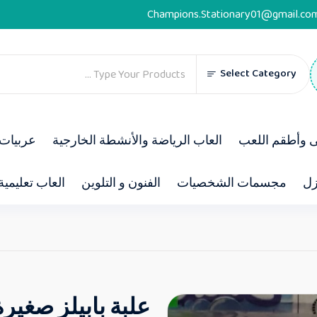
Champions.Stationary01@gmail.co
Select Category
ى وأطقم اللعب
العاب الرياضة والأنشطة الخارجية
عربيات 
زل
مجسمات الشخصيات
الفنون و التلوين
العاب تعليمية
علبة بابيلز صغيرة