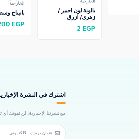
الخارجية
الخارجية
بالونة لون أحمر /
باتيناج وسط
زهرى/ ازرق
.200
EGP
2
EGP
اشترك في النشرة الإخبارية 
مع نشرتنا الإخبارية، لن تفوتك أي 