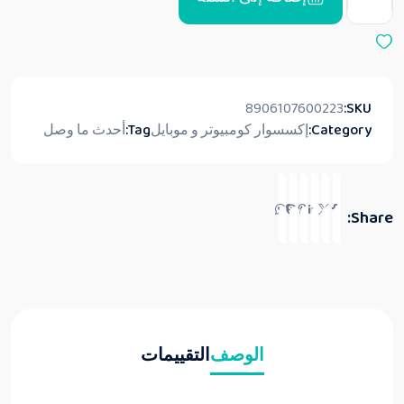
8906107600223
SKU:
Category:
إكسسوار كومبيوتر و موبايل
Tag:
أحدث ما وصل
Share:
الوصف
التقييمات